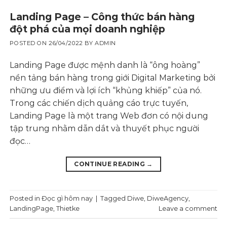
Landing Page – Công thức bán hàng
đột phá của mọi doanh nghiệp
POSTED ON
26/04/2022
BY
ADMIN
Landing Page được mệnh danh là “ông hoàng”
nền tảng bán hàng trong giới Digital Marketing bởi
những ưu điểm và lợi ích “khủng khiếp” của nó.
Trong các chiến dịch quảng cáo trực tuyến,
Landing Page là một trang Web đơn có nội dung
tập trung nhằm dẫn dắt và thuyết phục người
đọc…
CONTINUE READING
→
Posted in
Đọc gì hôm nay
|
Tagged
Diwe
,
DiweAgency
,
LandingPage
,
Thietke
Leave a comment