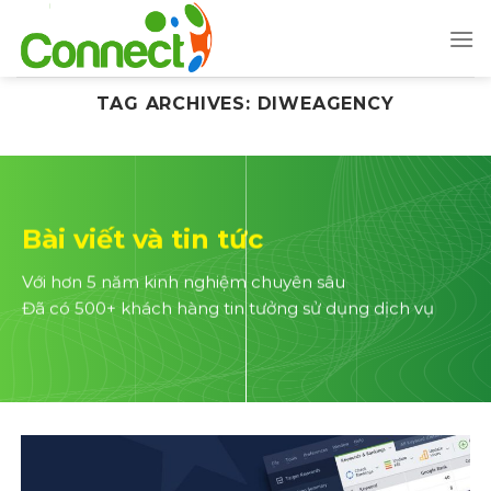
Skip
to
content
TAG ARCHIVES:
DIWEAGENCY
Bài viết và tin tức
Với hơn 5 năm kinh nghiệm chuyên sâu
Đã có 500+ khách hàng tin tưởng sử dụng dịch vụ